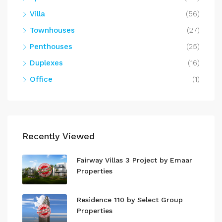
Villa
(56)
Townhouses
(27)
Penthouses
(25)
Duplexes
(16)
Office
(1)
Recently Viewed
Fairway Villas 3 Project by Emaar
Properties
Residence 110 by Select Group
Properties