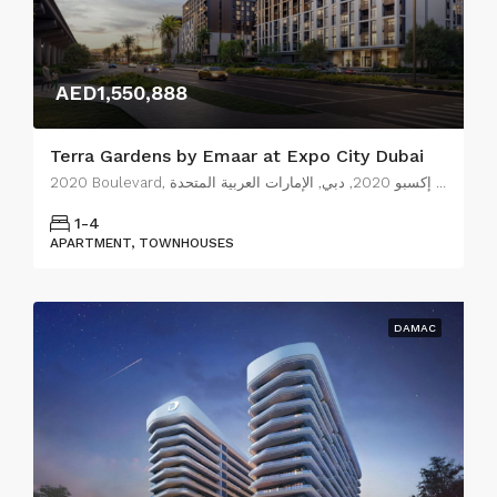
AED1,550,888
Terra Gardens by Emaar at Expo City Dubai
2020 Boulevard, مدينة إكسبو دبي, قرية إكسبو, منطقة إكسبو 2020, دبي, الإمارات العربية المتحدة
1-4
APARTMENT, TOWNHOUSES
DAMAC