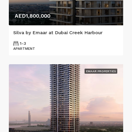
AED1,800,000
Silva by Emaar at Dubai Creek Harbour
1-3
APARTMENT
EMAAR PROPERTIES