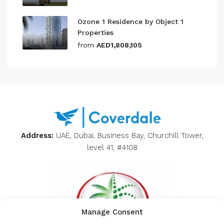
Ozone 1 Residence by Object 1
Properties
from
AED1,808,105
Address:
UAE, Dubai, Business Bay, Churchill Tower,
level 41, #4108
Manage Consent