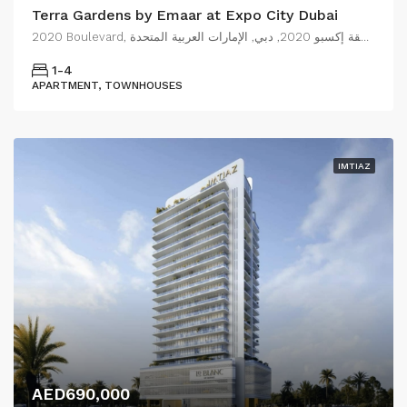
Terra Gardens by Emaar at Expo City Dubai
2020 Boulevard, مدينة إكسبو دبي, قرية إكسبو, منطقة إكسبو 2020, دبي, الإمارات العربية المتحدة
1-4
APARTMENT, TOWNHOUSES
IMTIAZ
AED690,000