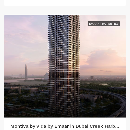
EMAAR PROPERTIES
Montiva by Vida by Emaar in Dubai Creek Harbour