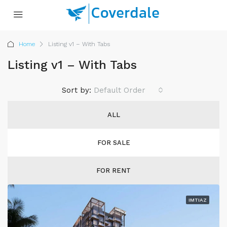
Home
Listing v1 – With Tabs
Listing v1 – With Tabs
Sort by:
Default Order
ALL
FOR SALE
FOR RENT
IMTIAZ