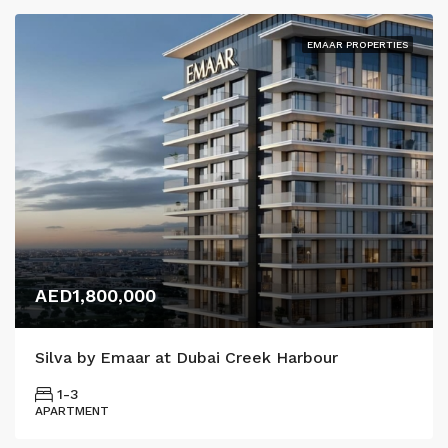
EMAAR PROPERTIES
AED1,800,000
Silva by Emaar at Dubai Creek Harbour
1-3
APARTMENT